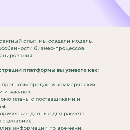
оектный опыт, мы создали модель,
 особенности бизнес-процессов
анирования.
трации платформы вы узнаете как:
ие прогнозы продаж и коммерческих
 и закупок.
ромо планы с поставщиками и
зы.
торические данные для расчета
и сценариев.
нализ информации по времени,