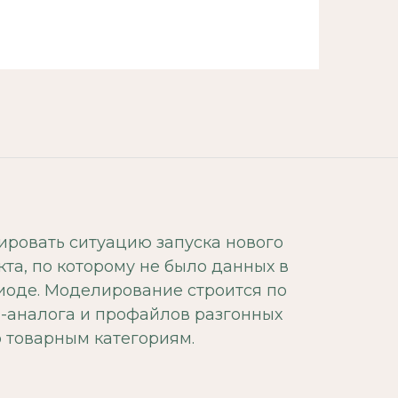
ировать ситуацию запуска нового
кта, по которому не было данных в
иоде. Моделирование строится по
а-аналога и профайлов разгонных
 товарным категориям.