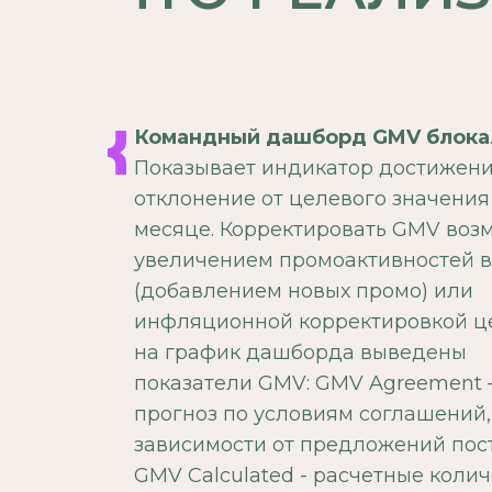
Командный дашборд GMV блока
Показывает индикатор достижени
отклонение от целевого значения
месяце. Корректировать GMV воз
увеличением промоактивностей в
(добавлением новых промо) или
инфляционной корректировкой це
на график дашборда выведены
показатели GMV: GMV Agreement –
прогноз по условиям соглашений,
зависимости от предложений пос
GMV Calculated - расчетные коли