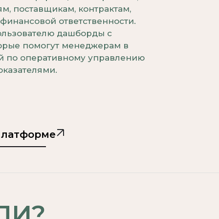
м, поставщикам, контрактам,
 финансовой ответственности.
пользователю дашборды с
торые помогут менеджерам в
й по оперативному управлению
казателями.
платформе
ЛИ?