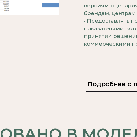
версиям, сценария
брендам, центрам
• Предоставлять 
показателями, ко
принятии решени
коммерческими по
Подробнее о 
ЗОВАНО В МОДЕ