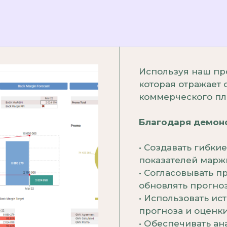
Используя наш пр
которая отражает
коммерческого пл
Благодаря демонс
• Создавать гибк
показателей маржи
• Согласовывать п
обновлять прогно
• Использовать ис
прогноза и оценк
• Обеспечивать а