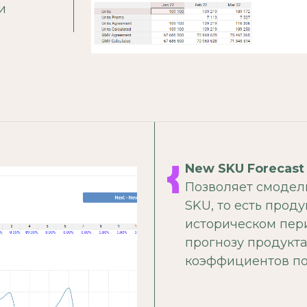
и
New SKU Forecast
Позволяет смодел
SKU, то есть проду
историческом пер
прогнозу продукт
коэффициентов по