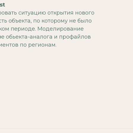
st
овать ситуацию открытия нового
сть объекта, по которому не было
ском периоде. Моделирование
зе обьекта-аналога и профайлов
ентов по регионам.